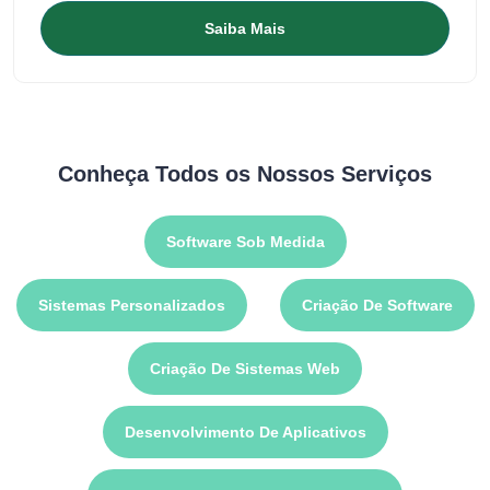
Saiba Mais
Conheça Todos os Nossos Serviços
Software Sob Medida
Sistemas Personalizados
Criação De Software
Criação De Sistemas Web
Desenvolvimento De Aplicativos