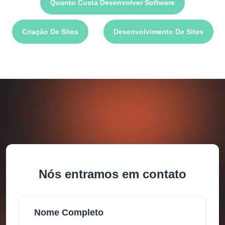
Quanto Custa Desenvolver Software
Criação De Sites
Desenvolvimento De Sites
Nós entramos em contato