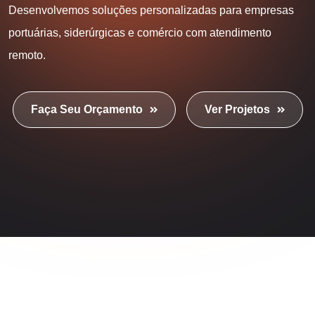
Desenvolvemos soluções personalizadas para empresas
portuárias, siderúrgicas e comércio com atendimento
remoto.
Faça Seu Orçamento
Ver Projetos