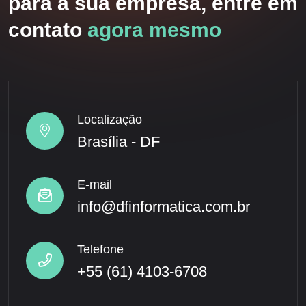
para a sua empresa, entre em
contato
agora mesmo
Localização
Brasília - DF
E-mail
info@dfinformatica.com.br
Telefone
+55 (61) 4103-6708