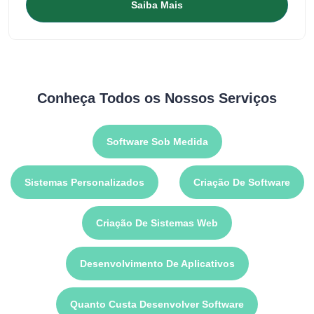
Saiba Mais
Conheça Todos os Nossos Serviços
Software Sob Medida
Sistemas Personalizados
Criação De Software
Criação De Sistemas Web
Desenvolvimento De Aplicativos
Quanto Custa Desenvolver Software