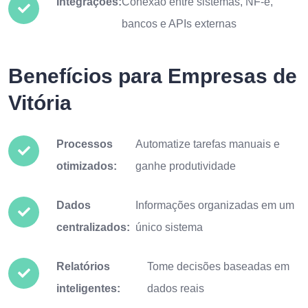
Integrações:
Conexão entre sistemas, NF-e,
bancos e APIs externas
Benefícios para Empresas de
Vitória
Processos
Automatize tarefas manuais e
otimizados:
ganhe produtividade
Dados
Informações organizadas em um
centralizados:
único sistema
Relatórios
Tome decisões baseadas em
inteligentes:
dados reais