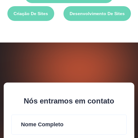
Criação De Sites
Desenvolvimento De Sites
Nós entramos em contato