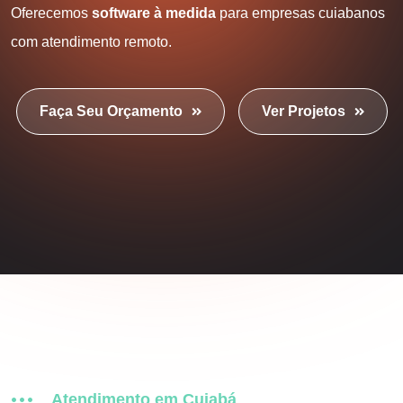
Oferecemos
software à medida
para empresas cuiabanos
com atendimento remoto.
Faça Seu Orçamento
Ver Projetos
Atendimento em Cuiabá