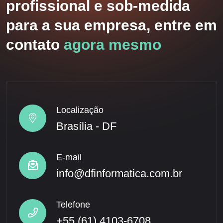
profissional e sob-medida
para a sua empresa, entre em
contato
agora mesmo
Localização
Brasília - DF
E-mail
info@dfinformatica.com.br
Telefone
+55 (61) 4103-6708