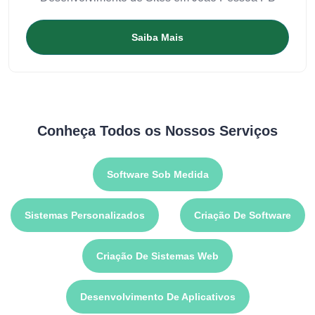
Saiba Mais
Conheça Todos os Nossos Serviços
Software Sob Medida
Sistemas Personalizados
Criação De Software
Criação De Sistemas Web
Desenvolvimento De Aplicativos