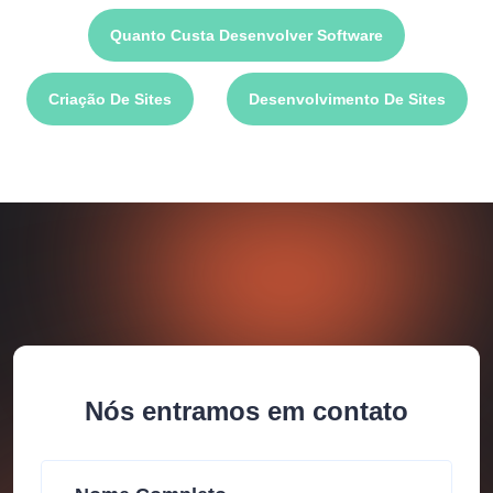
Quanto Custa Desenvolver Software
Criação De Sites
Desenvolvimento De Sites
Nós entramos em contato